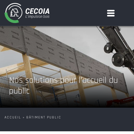
Panneau de gestion des cookies
Nos solutions pour l'accueil du
public
ACCUEIL
»
BÂTIMENT PUBLIC